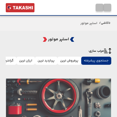
استپر موتور
تاکاشی
/
استپر موتور
مرتب سازی:
جستجوی پیشرفته
پرفروش ترین
پربازدید ترین
ارزان ترین
گرانترین