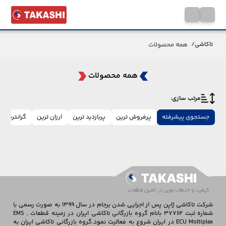
همه محصولات
تاکاشی
/
همه محصولات
مرتب سازی:
جستجوی پیشرفته
پرفروش ترین
پربازدید ترین
ارزان ترین
گرانترین
شرکت تاکاشی ژاپن پس از اجرایی شدن برجام در سال 1399 به صورت رسمی با
شماره ثبت 377112 بانام گروه بازرگانی تاکاشی ایران در زمینه قطعات EMS ,
ECU Moltiplex در ایران شروع به فعالیت نمود.گروه بازرگانی تاکاشی ایران به