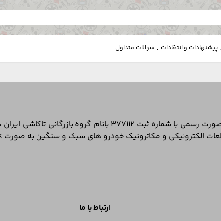
.
پیشنهادات و انتقادات
سوالات متداول
نیکی و مکاترونیک خودرو های سبک و سنگین به صورت CBU,SDK وارد ایران می شود
ارتباط با ما