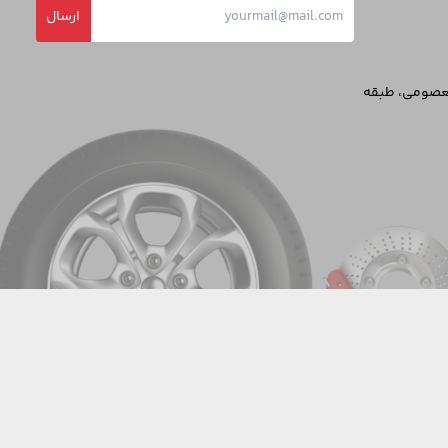
ارسال
معصومی، طبقه