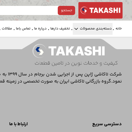
جستجو
.
.
.
.
.
.
خانه
دسته‌بندی‌ محصولات
تخفیف دارها
درباره ما
تماس باما
مقالات
نمود.گروه بازرگانی تاکاشی ایران به صورت تخصصی در زمینه قطعات الکترو
دسترسی سریع
ارتباط با ما